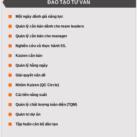
ĐÀO TẠO TƯ VẤN
Một ngày đánh giá năng lực
Quản lý căn bản dành cho team leaders
Quản lý căn bản cho manager
Nghiên cứu và thực hành 5S.
Kaizen căn bản
Quản lý hằng ngày
Giải quyết vấn đề
Nhóm Kaizen (QC Circle)
Cải tiến năng suất
Quản lý chất lượng toàn diện (TQM)
Quản trị dự án
Tập huấn cán bộ đào tạo