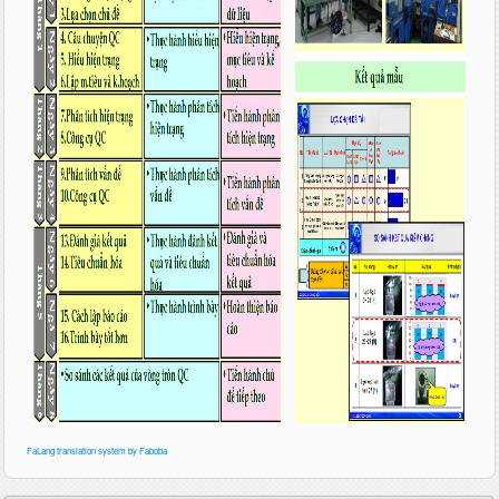
FaLang translation system by Faboba