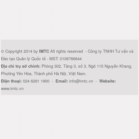
© Copyright 2014 by
IMTC
All rights reserved - Công ty TNHH Tư vấn và
Đào tạo Quản lý Quốc tế - MST: 0106766644
Địa chỉ trụ sở chính:
Phòng 302, Tầng 3, số 3, Ngõ 115 Nguyễn Khang,
Phường Yên Hòa, Thành phố Hà Nội, Việt Nam.
Điện thoại:
024 6291 1900 -
Email:
info@imtc.vn -
Website:
www.imtc.vn