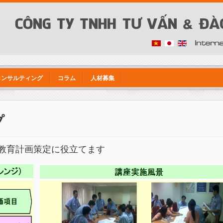
コンサルティング
コラム
人材募集
プ
教育計画策定に役立てます