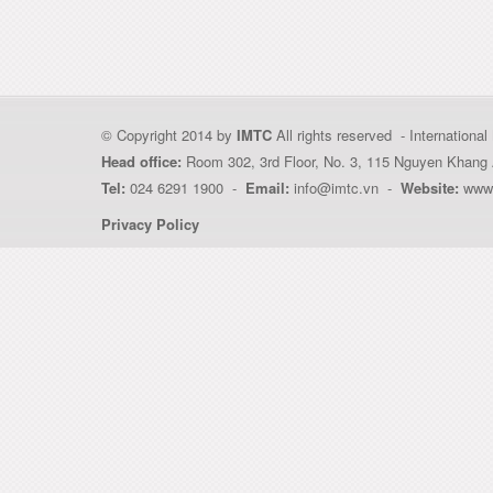
© Copyright 2014 by
IMTC
All rights reserved - Internation
Head office:
Room 302, 3rd Floor, No. 3, 115 Nguyen Khang 
Tel:
024 6291 1900 -
Email:
info@imtc.vn -
Website:
www.
Privacy Policy