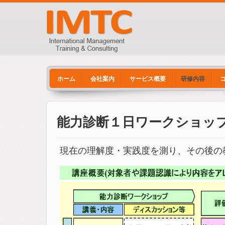
ホーム
会社案内
サービス概要
研修内容
能力診断１日ワークショッ
現在の理解度・実践度を測り、その後の