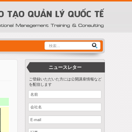
Tìm
kiếm
ニュースレター
ご登録いただいた方には公開講座情報など
を配信します