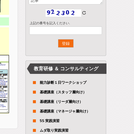
上記の番号を記入ください.
教育研修 ＆ コンサルティング
能力診断１日ワークショップ
基礎講座（スタッフ層向け）
基礎講座（リーダ層向け）
基礎講座（マネージャ層向け）
5S 実践演習
ムダ取り実践演習