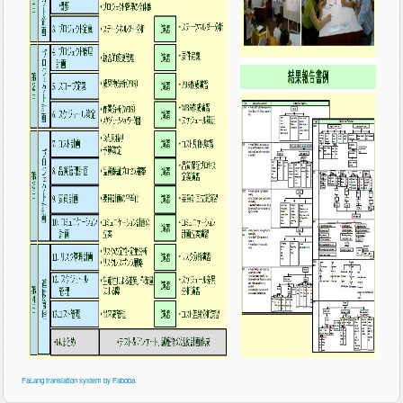
FaLang translation system by Faboba