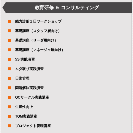
教育研修 ＆ コンサルティング
能力診断１日ワークショップ
基礎講座（スタッフ層向け）
基礎講座（リーダ層向け）
基礎講座（マネージャ層向け）
5S 実践演習
ムダ取り実践演習
日常管理
問題解決実践演習
QCサークル実践講座
生産性向上
TQM実践講座
プロジェクト管理講座