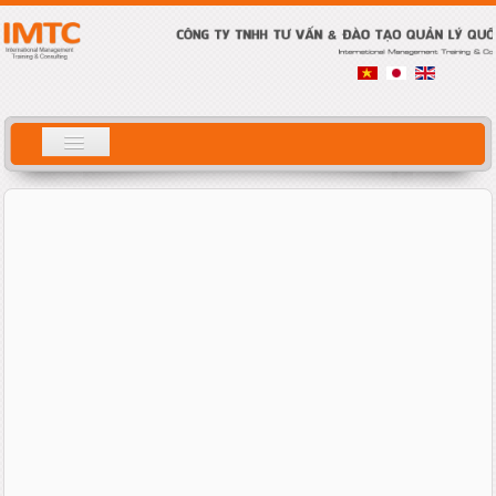
Tìm
ホーム
kiếm
会社案内
サービス概要
研修内容
コンサルティング
コラム
人材募集