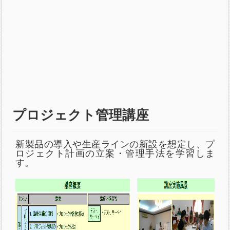
プロジェクト管理講座
新製品の導入や生産ラインの新設を想定し、プ
ロジェクト計画の立案・管理手法を学習しま
す。