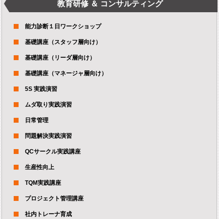
教育研修 ＆ コンサルティング
能力診断１日ワークショップ
基礎講座（スタッフ層向け）
基礎講座（リーダ層向け）
基礎講座（マネージャ層向け）
5S 実践演習
ムダ取り実践演習
日常管理
問題解決実践演習
QCサークル実践講座
生産性向上
TQM実践講座
プロジェクト管理講座
社内トレーナ育成