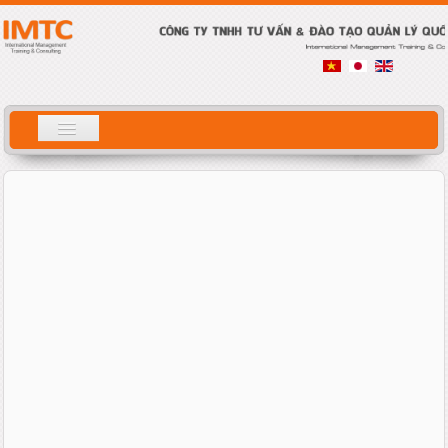
Tìm
ホーム
kiếm
会社案内
サービス概要
研修内容
コンサルティング
コラム
人材募集