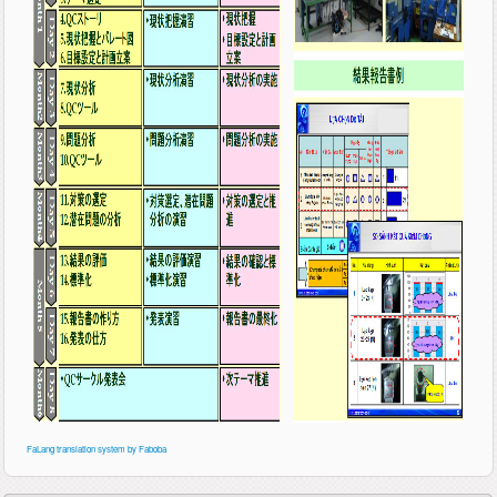
FaLang translation system by Faboba